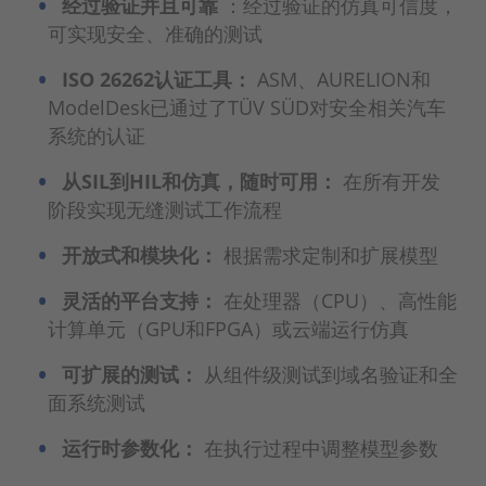
经过验证并且可靠
：经过验证的仿真可信度，
可实现安全、准确的测试
ISO 26262认证工具：
ASM、AURELION和
ModelDesk已通过了TÜV SÜD对安全相关汽车
系统的认证
从SIL到HIL和仿真，随时可用：
在所有开发
阶段实现无缝测试工作流程
开放式和模块化：
根据需求定制和扩展模型
灵活的平台支持：
在处理器（CPU）、高性能
计算单元（GPU和FPGA）或云端运行仿真
可扩展的测试：
从组件级测试到域名验证和全
面系统测试
运行时参数化：
在执行过程中调整模型参数