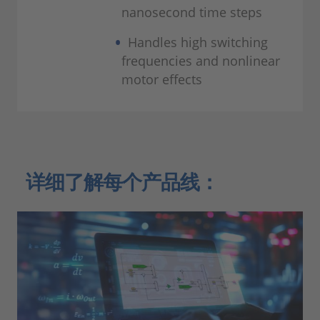
nanosecond time steps
Handles high switching
frequencies and nonlinear
motor effects
详细了解每个产品线：