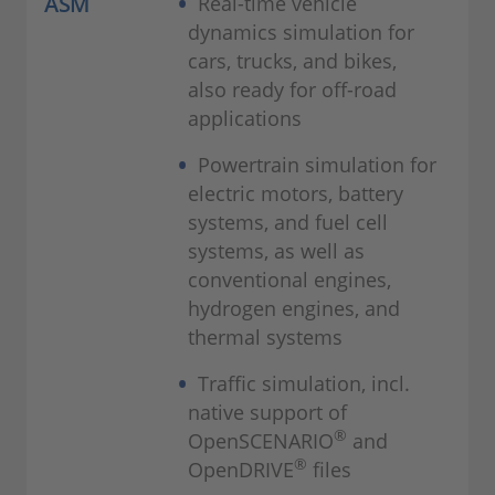
ASM
Real-time vehicle
dynamics simulation for
cars, trucks, and bikes,
also ready for off-road
applications
Powertrain simulation for
electric motors, battery
systems, and fuel cell
systems, as well as
conventional engines,
hydrogen engines, and
thermal systems
Traffic simulation, incl.
native support of
®
OpenSCENARIO
and
®
OpenDRIVE
files