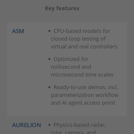
Key features
ASM
CPU-based models for
closed-loop testing of
virtual and real controllers
Optimized for
millisecond and
microsecond time scales
Ready-to-use demos, incl.
parameterization workflow
and AI agent access point
AURELION
Physics-based radar,
lidar, camera, and