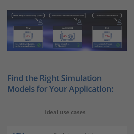
Find the Right Simulation
Models for Your Application:
Ideal use cases