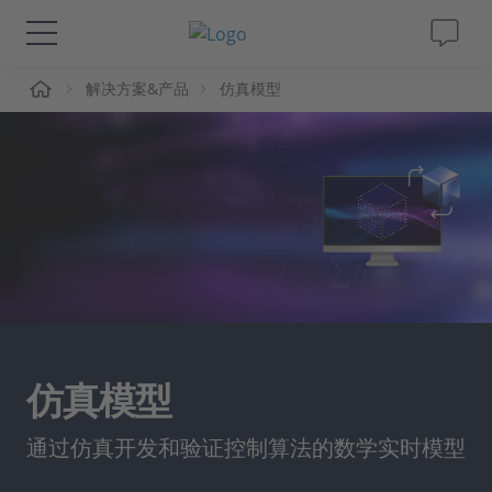
页
解决方案&产品
仿真模型
解决方案&产品
Support
视频
杂志
公司
仿真模型
人才招聘
通过仿真开发和验证控制算法的数学实时模型