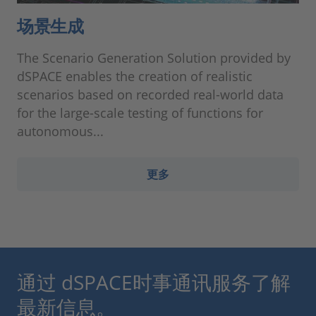
场景生成
The Scenario Generation Solution provided by
dSPACE enables the creation of realistic
scenarios based on recorded real-world data
for the large-scale testing of functions for
autonomous...
更多
通过 dSPACE时事通讯服务了解
最新信息。