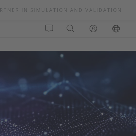
RTNER IN SIMULATION AND VALIDATION