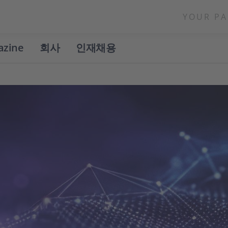
YOUR PA
azine
회사
인재채용