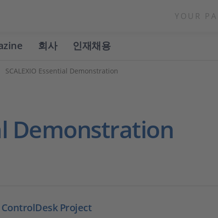
YOUR PA
azine
회사
인재채용
SCALEXIO Essential Demonstration
al Demonstration
 ControlDesk Project