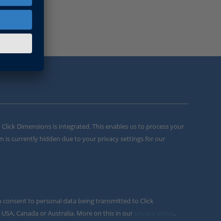
m Click Dimensions is integrated. This enables us to process your
m is currently hidden due to your privacy settings for our
u consent to personal data being transmitted to Click
 USA, Canada or Australia. More on this in our
privacy policy
.