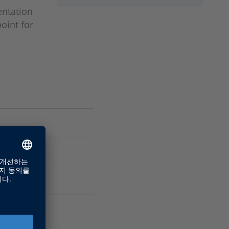
entation
oint for