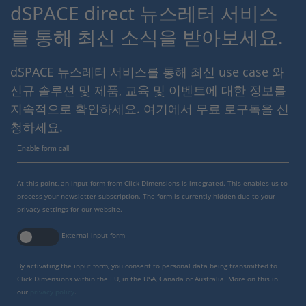
dSPACE direct 뉴스레터 서비스
를 통해 최신 소식을 받아보세요.
dSPACE 뉴스레터 서비스를 통해 최신 use case 와
신규 솔루션 및 제품, 교육 및 이벤트에 대한 정보를
지속적으로 확인하세요. 여기에서 무료 로구독을 신
청하세요.
Enable form call
At this point, an input form from Click Dimensions is integrated. This enables us to
process your newsletter subscription. The form is currently hidden due to your
privacy settings for our website.
External input form
By activating the input form, you consent to personal data being transmitted to
Click Dimensions within the EU, in the USA, Canada or Australia. More on this in
our
privacy policy
.