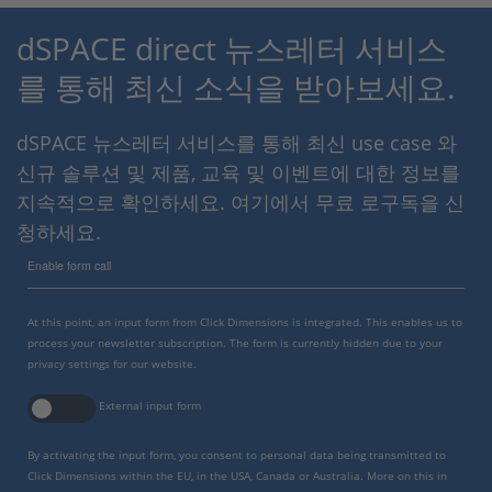
dSPACE direct 뉴스레터 서비스
를 통해 최신 소식을 받아보세요.
dSPACE 뉴스레터 서비스를 통해 최신 use case 와
신규 솔루션 및 제품, 교육 및 이벤트에 대한 정보를
지속적으로 확인하세요. 여기에서 무료 로구독을 신
청하세요.
Enable form call
At this point, an input form from Click Dimensions is integrated. This enables us to
process your newsletter subscription. The form is currently hidden due to your
privacy settings for our website.
External input form
By activating the input form, you consent to personal data being transmitted to
Click Dimensions within the EU, in the USA, Canada or Australia. More on this in