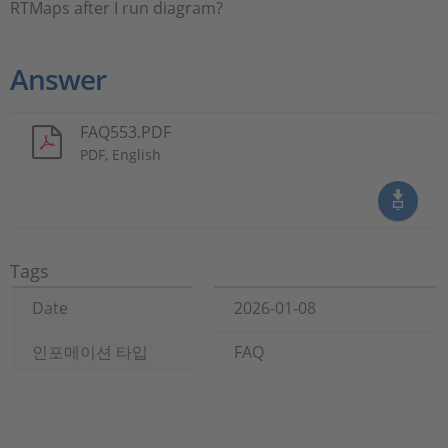
RTMaps after I run diagram?
Answer
FAQ553.PDF
PDF, English
Tags
Date
2026-01-08
인포메이션 타입
FAQ