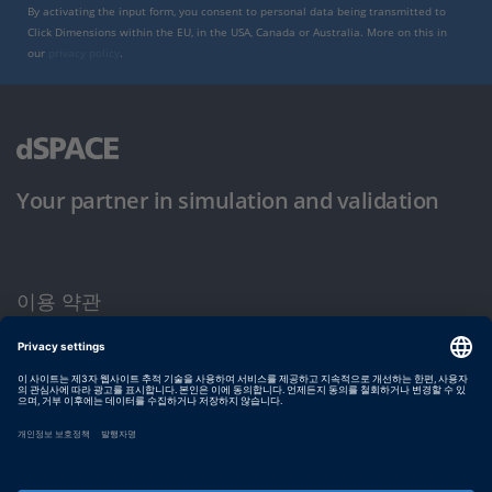
By activating the input form, you consent to personal data being transmitted to
Click Dimensions within the EU, in the USA, Canada or Australia. More on this in
our
privacy policy
.
Your partner in simulation and validation
이용 약관
개인정보 보호정책
발행자 정보