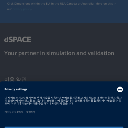
Click Dimensions within the EU, in the USA, Canada or Australia. More on this in
our
privacy policy
.
Your partner in simulation and validation
이용 약관
개인정보 보호정책
발행자 정보