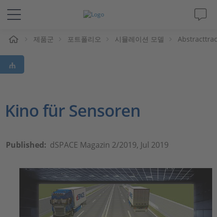
제품군
포트폴리오
시뮬레이션 모델
Abstracttrac
솔루션 및 제품
Support
동영상
Kino für Sensoren
Magazine
Published:
dSPACE Magazin 2/2019, Jul 2019
회사
인재채용