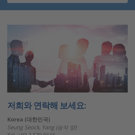
저희와 연락해 보세요:
Korea (대한민국)
Seung Seock, Yang (승석 양)
Tel. +82.2.570.9115