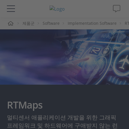
제품군
Software
Implementation Software
R
솔루션 및 제품
Support
동영상
Magazine
회사
RTMaps
인재채용
멀티센서 애플리케이션 개발을 위한 그래픽
프레임워크 및 하드웨어에 구애받지 않는 런