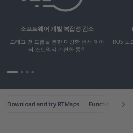
소프트웨어 개발 복잡성 감소
드래그 앤 드롭을 통한 다양한 센서 데이
ROS 
터 스트림의 간편한 통합
Download and try RTMaps
Functionality O