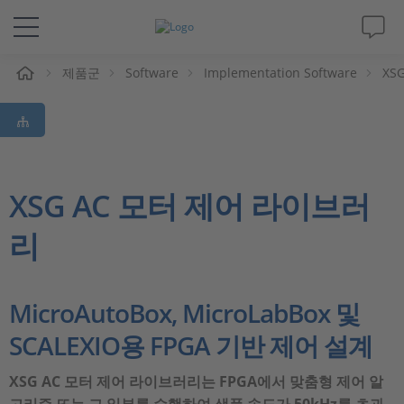
제품군
Software
Implementation Software
XS
솔루션 및 제품
Support
동영상
XSG AC 모터 제어 라이브러
리
Magazine
회사
MicroAutoBox, MicroLabBox 및
SCALEXIO용 FPGA 기반 제어 설계
인재채용
XSG AC 모터 제어 라이브러리는 FPGA에서 맞춤형 제어 알