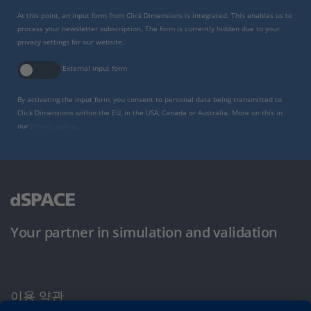
At this point, an input form from Click Dimensions is integrated. This enables us to
process your newsletter subscription. The form is currently hidden due to your
privacy settings for our website.
External input form
By activating the input form, you consent to personal data being transmitted to
Click Dimensions within the EU, in the USA, Canada or Australia. More on this in
our
privacy policy
.
Your partner in simulation and validation
이용 약관