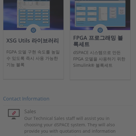
FPGA 프로그래밍 블
XSG Utils 라이브러리
록세트
FGPA 모델 구현 속도를 높일
dSPACE 시스템으로 만든
수 있도록 즉시 사용 가능한
FPGA 모델을 사용하기 위한
기능 블록
Simulink® 블록세트
Contact Information
Sales
Our Technical Sales staff will assist you in
choosing your dSPACE system. They will also
provide you with quotations and information