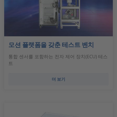
모션 플랫폼을 갖춘 테스트 벤치
통합 센서를 포함하는 전자 제어 장치(ECU) 테스
트
더 보기