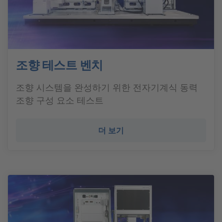
조향 테스트 벤치
조향 시스템을 완성하기 위한 전자기계식 동력
조향 구성 요소 테스트
더 보기