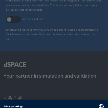
At this point, an input form from Click Dimensions is integrated. This enables us to
process your newsletter subscription. The form is currently hidden due to your
privacy settings for our website.
External input form
By activating the input form, you consent to personal data being transmitted to
Click Dimensions within the EU, in the USA, Canada or Australia. More on this in
our
privacy policy
.
Your partner in simulation and validation
이용 약관