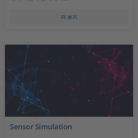
더 보기
Sensor Simulation