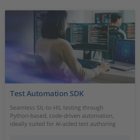
Test Automation SDK
Seamless SIL‑to‑HIL testing through
Python‑based, code‑driven automation,
ideally suited for AI‑aided test authoring