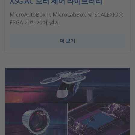
XSG AC 모터 제어 라이브러리
MicroAutoBox II, MicroLabBox 및 SCALEXIO용
FPGA 기반 제어 설계
더 보기