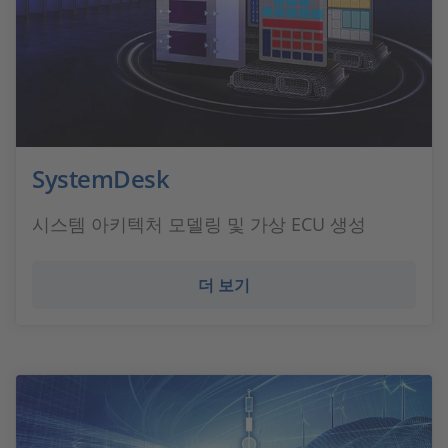
SystemDesk
시스템 아키텍처 모델링 및 가상 ECU 생성
더 보기