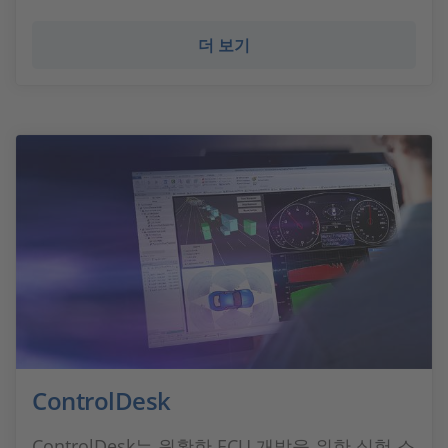
더 보기
ControlDesk
ControlDesk는 원활한 ECU 개발을 위한 실험 소