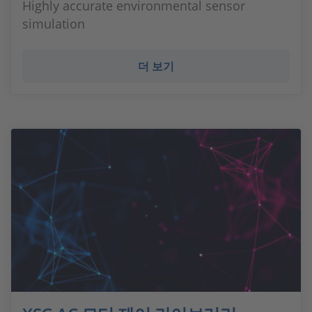
Highly accurate environmental sensor
simulation
더 보기