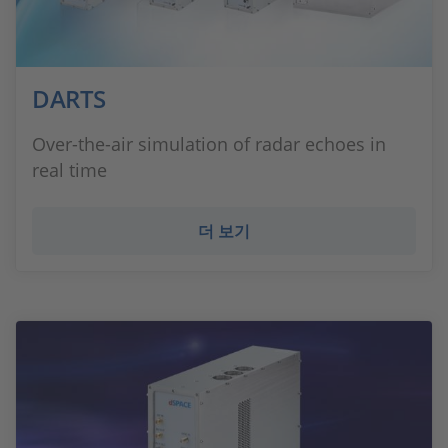
DARTS
Over-the-air simulation of radar echoes in
real time
더 보기