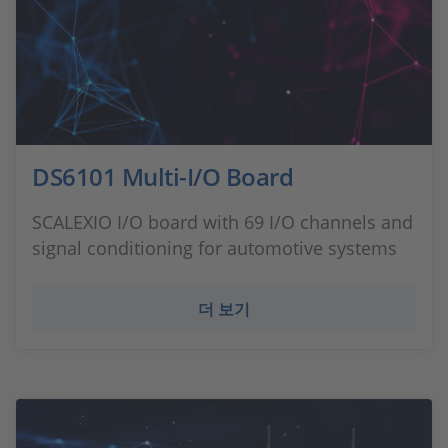
DS6101 Multi-I/O Board
SCALEXIO I/O board with 69 I/O channels and
signal conditioning for automotive systems
더 보기