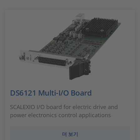
DS6121 Multi-I/O Board
SCALEXIO I/O board for electric drive and
power electronics control applications
더 보기