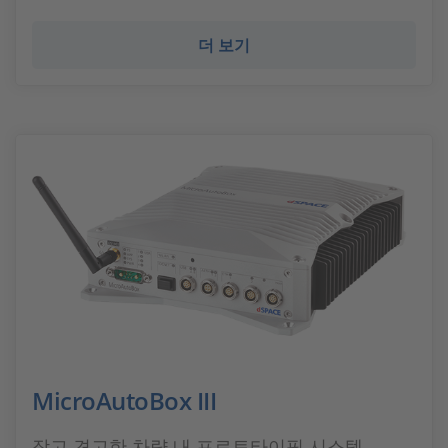
더 보기
MicroAutoBox III
작고 견고한 차량 내 프로토타이핑 시스템