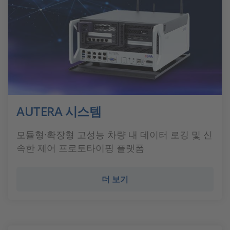
AUTERA 시스템
모듈형·확장형 고성능 차량 내 데이터 로깅 및 신
속한 제어 프로토타이핑 플랫폼
더 보기