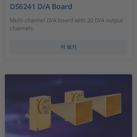
DS6241 D/A Board
Multi-channel D/A board with 20 D/A output
channels
더 보기