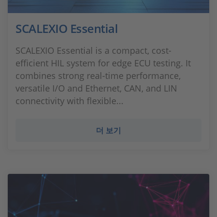
SCALEXIO Essential
SCALEXIO Essential is a compact, cost-
efficient HIL system for edge ECU testing. It
combines strong real-time performance,
versatile I/O and Ethernet, CAN, and LIN
connectivity with flexible...
더 보기