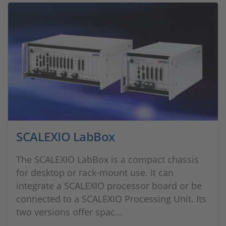
SCALEXIO LabBox
The SCALEXIO LabBox is a compact chassis
for desktop or rack-mount use. It can
integrate a SCALEXIO processor board or be
connected to a SCALEXIO Processing Unit. Its
two versions offer spac...