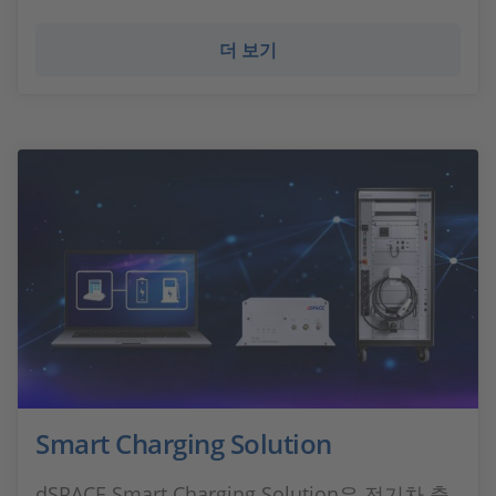
더 보기
Smart Charging Solution
dSPACE Smart Charging Solution은 전기차 충