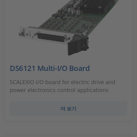
DS6121 Multi-I/O Board
SCALEXIO I/O board for electric drive and
power electronics control applications
더 보기