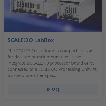
SCALEXIO LabBox
The SCALEXIO LabBox is a compact chassis
for desktop or rack-mount use. It can
integrate a SCALEXIO processor board or be
connected to a SCALEXIO Processing Unit. Its
two versions offer spac...
더 보기