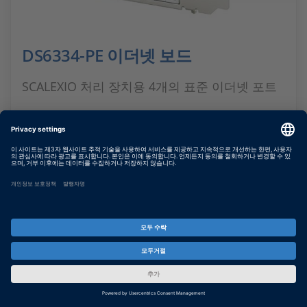
DS6334-PE 이더넷 보드
SCALEXIO 처리 장치용 4개의 표준 이더넷 포트
더 보기