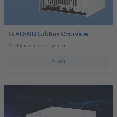
SCALEXIO LabBox Overview
Modular real-time system
더 보기