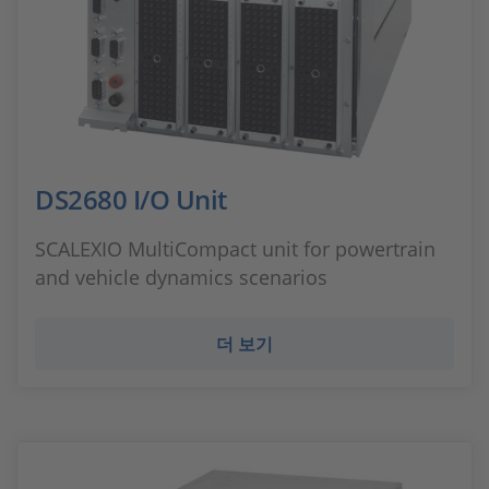
DS2680 I/O Unit
SCALEXIO MultiCompact unit for powertrain
and vehicle dynamics scenarios
더 보기