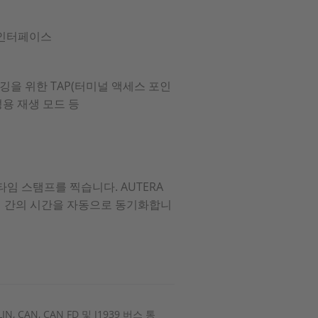
E 인터페이스
깅을 위한 TAP(터미널 액세스 포인
성용 재생 모드 등
타임 스탬프를 찍습니다. AUTERA
템 간의 시간을 자동으로 동기화합니
CAN, CAN FD 및 J1939 버스 통