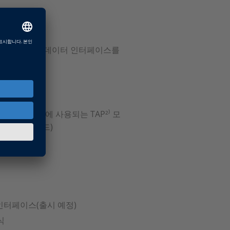
k와 같은 RAW 데이터 인터페이스를
수 있습니다.
반 카드
데이터 로깅에 사용되는 TAP²⁾ 모
위한 재생 모드)
 인터페이스(출시 예정)
식