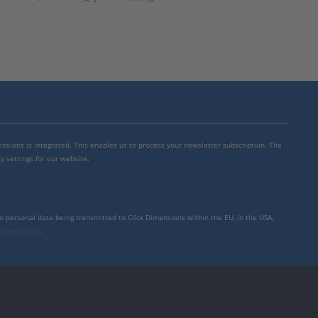
mensions is integrated. This enables us to process your newsletter subscription. The
y settings for our website.
to personal data being transmitted to Click Dimensions within the EU, in the USA,
rivacy policy
.