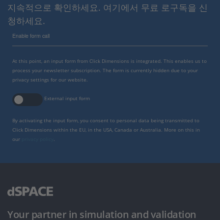
지속적으로 확인하세요. 여기에서 무료 로구독을 신
청하세요.
Enable form call
At this point, an input form from Click Dimensions is integrated. This enables us to
process your newsletter subscription. The form is currently hidden due to your
privacy settings for our website.
External input form
By activating the input form, you consent to personal data being transmitted to
Click Dimensions within the EU, in the USA, Canada or Australia. More on this in
our
privacy policy
.
Your partner in simulation and validation