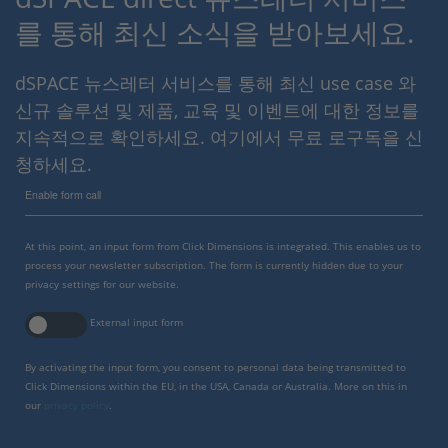
를 통해 최신 소식을 받아보세요.
dSPACE 뉴스레터 서비스를 통해 최신 use case 와
신규 솔루션 및 제품, 교육 및 이벤트에 대한 정보를
지속적으로 확인하세요. 여기에서 무료 로구독을 신
청하세요.
Enable form call
At this point, an input form from Click Dimensions is integrated. This enables us to
process your newsletter subscription. The form is currently hidden due to your
privacy settings for our website.
External input form
By activating the input form, you consent to personal data being transmitted to
Click Dimensions within the EU, in the USA, Canada or Australia. More on this in
our
privacy policy
.