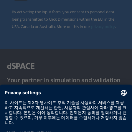
By activating the input form, you consent to personal data
being transmitted to Click Dimensions within the EU, in the
USA, Canada or Australia. More on this in our
privacy policy
.
Your partner in simulation and validation
이용 약관
개인정보 보호정책
발행자 정보