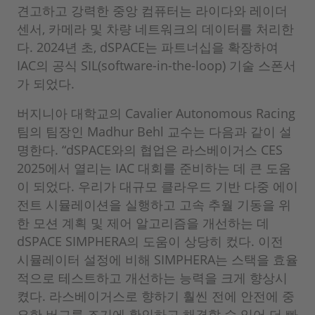
견고하고 강력한 중앙 컴퓨터는 라이다와 레이더
센서, 카메라 및 차량 네트워크의 데이터를 처리한
다. 2024년 초, dSPACE는 파트너십을 확장하여
IAC의 공식 SIL(software-in-the-loop) 기술 스폰서
가 되었다.
버지니아 대학교의 Cavalier Autonomous Racing
팀의 팀장인 Madhur Behl 교수는 다음과 같이 설
명한다. “dSPACE와의 협업은 라스베이거스 CES
2025에서 열리는 IAC 대회를 준비하는 데 큰 도움
이 되었다. 우리가 대규모 클라우드 기반 다중 에이
전트 시뮬레이션을 실행하고 고속 추월 기동을 위
한 모션 계획 및 제어 알고리즘을 개선하는 데
dSPACE SIMPHERA의 도움이 상당히 컸다. 이전
시뮬레이터 설정에 비해 SIMPHERA는 스택을 효율
적으로 테스트하고 개선하는 능력을 크게 향상시
켰다. 라스베이거스로 향하기 훨씬 전에 안전에 중
요한 버그를 조기에 확인하고 해결할 수 있어 더 빠