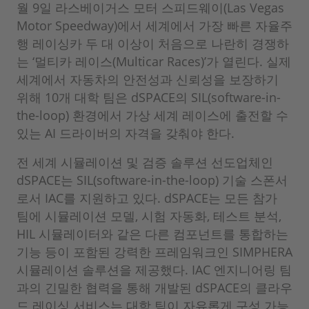
월 9일 라스베이거스 모터 스피드웨이(Las Vegas
Motor Speedway)에서 세계에서 가장 빠른 자율주
행 레이싱카 두 대 이상이 처음으로 나란히 경쟁하
는 ‘멀티카 레이스(Multicar Races)’가 열린다. 실제
세계에서 자동차의 안전성과 신뢰성을 보장하기
위해 10개 대학 팀은 dSPACE의 SIL(software-in-
the-loop) 환경에서 가상 세계 레이스에 출전할 수
있는 AI 드라이버의 자격을 갖춰야 한다.
전 세계 시뮬레이션 및 검증 솔루션 선도업체인
dSPACE는 SIL(software-in-the-loop) 기술 스폰서
로서 IAC를 지원하고 있다. dSPACE는 모든 참가
팀에 시뮬레이션 모델, 시험 자동화, 테스트 분석,
HIL 시뮬레이터와 같은 다른 컴포넌트를 통합하는
기능 등이 포함된 강력한 프레임워크인 SIMPHERA
시뮬레이션 솔루션을 제공했다. IAC 엔지니어링 팀
과의 긴밀한 협력을 통해 개발된 dSPACE의 클라우
드 레이싱 서비스는 대학 팀이 자유롭게 구성 가능