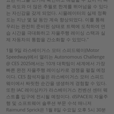
른 속도와 더 많은 추월로 한계를 뛰어넘을 수 있다
는 자신감을 갖게 되었다. 시뮬레이터의 실제 정확
도는 지난 몇 달 동안 계속 향상되었다. 이를 통해
우리는 완전히 준비된 상태로 트랙에 도착하여 연
습 시간을 극대화하고 자율주행 레이싱 스택과 실
제 자동차의 통합을 간소화할 수 있었다.”
1월 9일 라스베이거스 모터 스피드웨이(Motor
Speedway)에서 열리는 Autonomous Challenge
@ CES 2025에서는 10개 대학팀이 세계에서 가장
빠른 완전 자율주행 레이싱카로 경쟁을 펼칠 예정
이다. CES 참석자들은 라스베이거스 모터 스피드
웨이에서 짜릿한 순간을 생생하게 경험할 수 있다.
또한 IAC 레이싱카가 라스베이거스 컨벤션 센터 웨
스트홀 입구에 전시될 예정이다. dSPACE의 자율주
행 및 소프트웨어 솔루션 부문 수석 매니저
Raimund Sprick은 1월 8일 수요일 오후 5시 30분