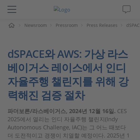
Newsroom
Pressroom
Press Releases
dSPACE
솔루션 및 제품
Support
dSPACE와 AWS: 가상 라스
동영상
베이거스 레이스에서 인디
자율주행 챌린지를 위해 강
Magazine
력해진 검증 절차
회사
파더보른/라스베이거스, 2024년 12월 16일.
CES
인재채용
2025에서 열리는 인디 자율주행 챌린지(Indy
Autonomous Challenge, IAC)는 그 어느 때보다
더 도전적이고 경쟁이 치열할 예정이다. 2025년 1