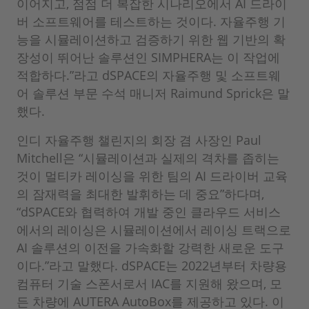
이어지고, 점점 더 복잡한 시나리오에서 AI 드라이
버 소프트웨어를 테스트하는 것이다. 자율주행 기
능을 시뮬레이션하고 검증하기 위한 웹 기반의 확
장성이 뛰어난 솔루션인 SIMPHERA는 이 작업에
적합하다.”라고 dSPACE의 자율주행 및 소프트웨
어 솔루션 부문 수석 매니저 Raimund Sprick은 말
했다.
인디 자율주행 챌린지의 회장 겸 사장인 Paul
Mitchell은 “시뮬레이션과 실제의 격차를 좁히는
것이 멀티카 레이싱을 위한 팀의 AI 드라이버 교육
의 잠재력을 최대한 발휘하는 데 중요”하다며,
“dSPACE와 협력하여 개발 중인 클라우드 서비스
에서의 레이싱은 시뮬레이션에서 레이싱 트랙으로
AI 솔루션의 이전을 가속화할 강력한 새로운 도구
이다.”라고 말했다. dSPACE는 2022년부터 차량용
컴퓨터 기술 스폰서로서 IAC를 지원해 왔으며, 모
든 차량에 AUTERA AutoBox를 제공하고 있다. 이