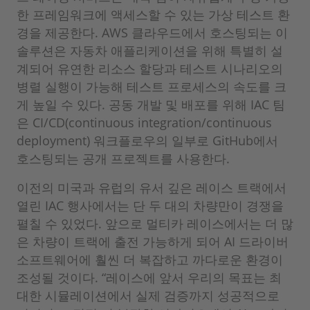
한 프레임워크에 액세스할 수 있는 가상 테스트 환
경을 제공한다. AWS 클라우드에서 호스팅되는 이
솔루션은 자동차 애플리케이션을 위해 특별히 설
계되어 유연한 리소스 할당과 테스트 시나리오의
병렬 실행이 가능해 테스트 프로세스의 속도를 크
게 높일 수 있다. 공동 개발 및 배포를 위해 IAC 팀
은 CI/CD(continuous integration/continuous
deployment) 워크플로우의 일부로 GitHub에서
호스팅되는 공개 프로젝트를 사용한다.
이전의 미국과 유럽의 유서 깊은 레이스 트랙에서
열린 IAC 행사에서는 단 두 대의 차량만이 경쟁을
펼칠 수 있었다. 앞으로 멀티카 레이스에서는 더 많
은 차량이 트랙에 출전 가능하게 되어 AI 드라이버
소프트웨어에 훨씬 더 복잡하고 까다로운 환경이
조성될 것이다. “레이스에 앞서 우리의 목표는 최
대한 시뮬레이션에서 실제 검증까지 성공적으로