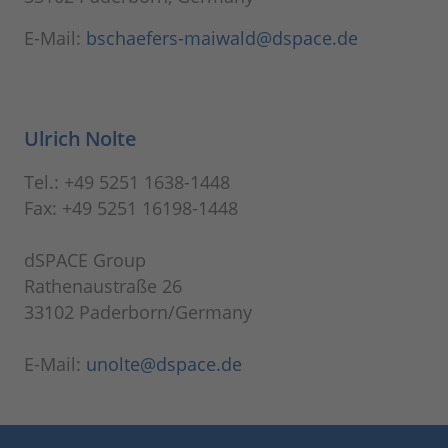
E-Mail:
bschaefers-maiwald@dspace.de
Ulrich Nolte
Tel.: +49 5251 1638-1448
Fax: +49 5251 16198-1448
dSPACE Group
Rathenaustraße 26
33102 Paderborn/Germany
E-Mail:
unolte@dspace.de