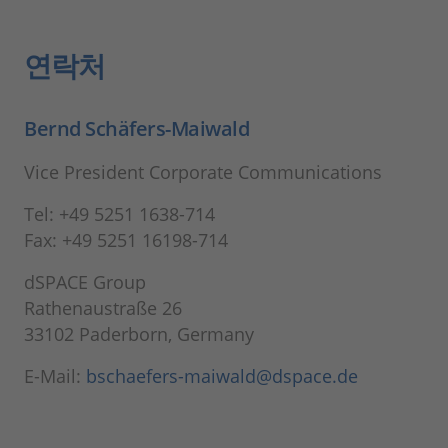
연락처
Bernd Schäfers-Maiwald
Vice President Corporate Communications
Tel: +49 5251 1638-714
Fax: +49 5251 16198-714
dSPACE Group
Rathenaustraße 26
33102 Paderborn, Germany
E-Mail:
bschaefers-maiwald@dspace.de