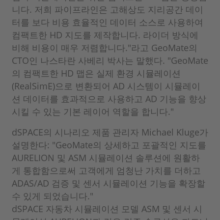
니다. 저희 파이프라인은 고해상도 지리공간 데이
터를 보다 비용 효율적인 데이터 소스로 사용하여
컴팩트한 HD 지도를 제작합니다. 라이더 방식에
비해 비용이 매우 저렴합니다."라고 GeoMate의
CTO인 나스타란 사베리 박사는 말했다. "GeoMate
의 컴팩트한 HD 맵은 실제 환경 시뮬레이션
(RealSimE)으로 변환되어 AD 시스템이 시뮬레이
션 데이터를 효과적으로 사용하고 AD 기능을 향상
시킬 수 있는 기본 레이어 역할을 합니다."
dSPACE의 시나리오 제품 관리자 Michael Kluge가
설명한다: "GeoMate의 상세하고 포괄적인 지도를
AURELION 및 ASM 시뮬레이션 솔루션에 원활하
게 통합함으로써 고객에게 엄청난 가치를 더하고
ADAS/AD 검증 및 센서 시뮬레이션 기능을 확장할
수 있게 되었습니다."
dSPACE 자동차 시뮬레이션 모델 ASM 및 센서 시