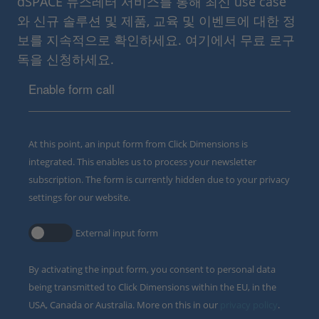
dSPACE 뉴스레터 서비스를 통해 최신 use case
와 신규 솔루션 및 제품, 교육 및 이벤트에 대한 정
보를 지속적으로 확인하세요. 여기에서 무료 로구
독을 신청하세요.
Enable form call
At this point, an input form from Click Dimensions is
integrated. This enables us to process your newsletter
subscription. The form is currently hidden due to your privacy
settings for our website.
External input form
By activating the input form, you consent to personal data
being transmitted to Click Dimensions within the EU, in the
USA, Canada or Australia. More on this in our
privacy policy
.