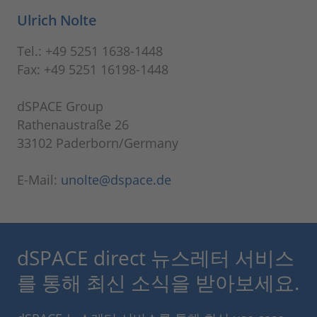
Ulrich Nolte
Tel.: +49 5251 1638-1448
Fax: +49 5251 16198-1448
dSPACE Group
Rathenaustraße 26
33102 Paderborn/Germany
E-Mail:
unolte@dspace.de
dSPACE direct 뉴스레터 서비스
를 통해 최신 소식을 받아보세요.