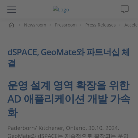
Newsroom
Pressroom
Press Releases
Accele
솔루션 및 제품
Support
dSPACE, GeoMate와 파트너십 체
결
동영상
Magazine
운영 설계 영역 확장을 위한
AD 애플리케이션 개발 가속
회사
화
인재채용
Paderborn/ Kitchener, Ontario, 30.10. 2024.
GeoMate와 dSPACE는 지속적으로 확장되는 운영