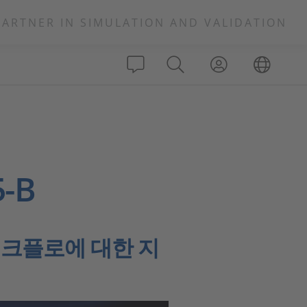
PARTNER IN SIMULATION AND VALIDATION
5-B
크플로에 대한 지