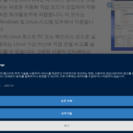
하는 새로운 자동화 작업 모드가 도입되어 자동
화된 워크플로우에 적합합니다. 이 모드는
Windows 및 Linux 시스템 모두에서 지원됩니
다.
이제 Linux 호스트 PC 또는 헤드리스 모드로 실
행되는 Linux 가상 머신에 직접 모델 비교를 설
치할 수 있습니다. 그래픽 사용자 인터페이스
없이도 간단한 명령줄 인터페이스를 사용하여 모델 비교 및 차이 
Product Information
Model Compare
MathWorks® Simulink®, Stateflow® 및 dSPACE TargetL