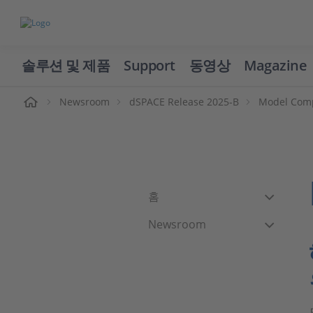
솔루션 및 제품
Support
동영상
Magazine
Newsroom
dSPACE Release 2025-B
Model Com
홈
Newsroom