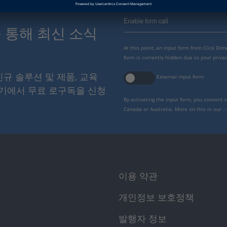
Enable form call
스를 통해 최신 소식
At this point, an input form from Click Di
form is currently hidden due to your privac
 신규 솔루션 및 제품, 교육
External input form
여기에서 무료 로구독을 신청
By activating the input form, you consent 
Canada or Australia. More on this in our
p
이용 약관
개인정보 보호정책
발행자 정보