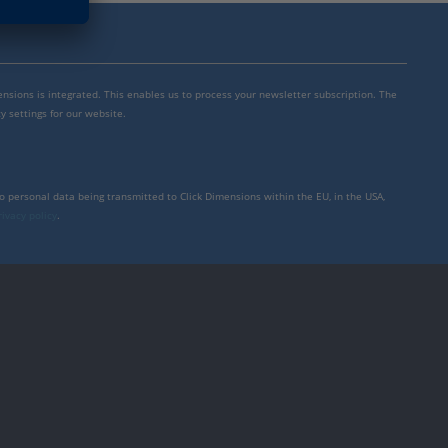
mensions is integrated. This enables us to process your newsletter subscription. The
y settings for our website.
to personal data being transmitted to Click Dimensions within the EU, in the USA,
rivacy policy
.