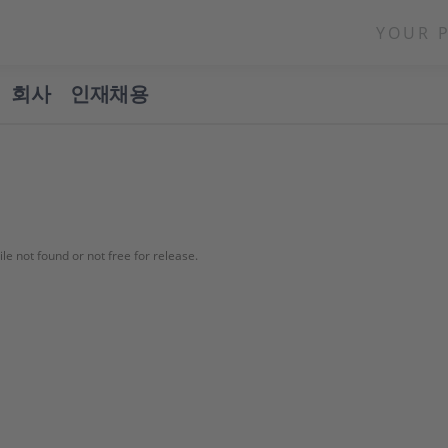
YOUR 
회사
인재채용
ile not found or not free for release.