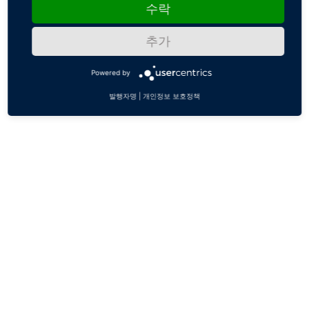
수락
추가
Powered by
발행자명
|
개인정보 보호정책