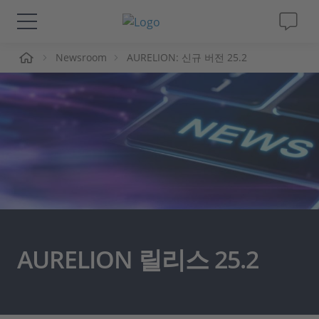
Newsroom
AURELION: 신규 버전 25.2
솔루션 및 제품
Support
동영상
Magazine
회사
AURELION 릴리스 25.2
인재채용