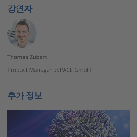
강연자
Thomas Zubert
Product Manager dSPACE GmbH
추가 정보