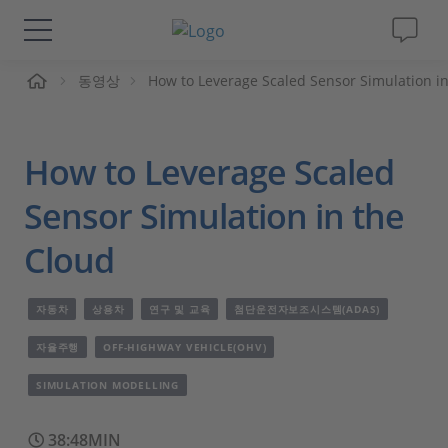
동영상
How to Leverage Scaled Sensor Simulation i
솔루션 및 제품
Support
How to Leverage Scaled
동영상
Sensor Simulation in the
Cloud
Magazine
자동차
상용차
연구 및 교육
첨단운전자보조시스템(ADAS)
회사
자율주행
OFF-HIGHWAY VEHICLE(OHV)
인재채용
SIMULATION MODELLING
38:48MIN