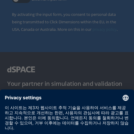
By activating the input form, you consent to personal data
being transmitted to Click Dimensions within the EU, in the
USA, Canada or Australia. More on this in our
privacy policy
.
Your partner in simulation and validation
이용 약관
개인정보 보호정책