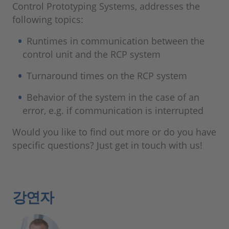
Control Prototyping Systems, addresses the
following topics:
Runtimes in communication between the
control unit and the RCP system
Turnaround times on the RCP system
Behavior of the system in the case of an
error, e.g. if communication is interrupted
Would you like to find out more or do you have
specific questions? Just get in touch with us!
강연자