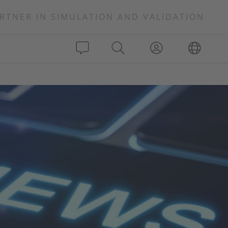
RTNER IN SIMULATION AND VALIDATION