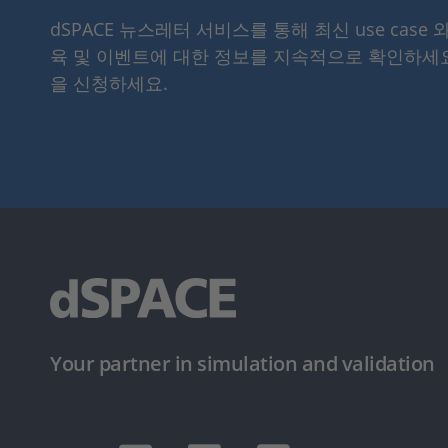
dSPACE 뉴스레터 서비스를 통해 최신 use case 
육 및 이벤트에 대한 정보를 지속적으로 확인하세
을 신청하세요.
Your partner in simulation and validation