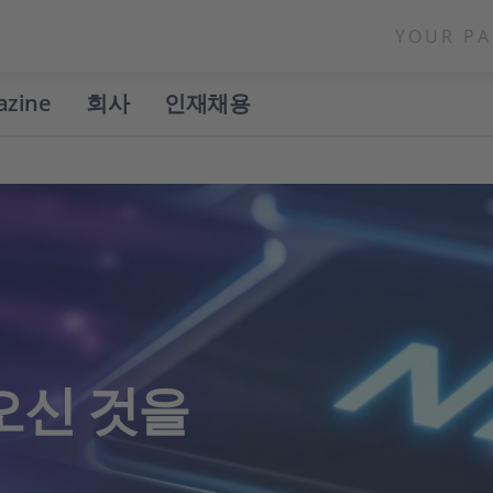
YOUR PA
azine
회사
인재채용
 오신 것을