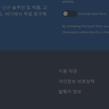
website.
와 신규 솔루션 및 제품, 교
요. 여기에서 무료 로구독
External input form
By activating the input form, yo
Dimensions within the EU, in the
이용 약관
개인정보 보호정책
발행자 정보