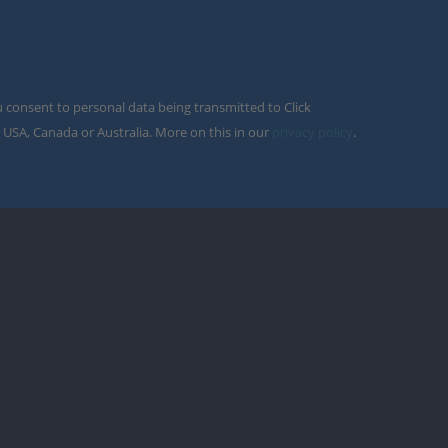
u consent to personal data being transmitted to Click
 USA, Canada or Australia. More on this in our
privacy policy
.