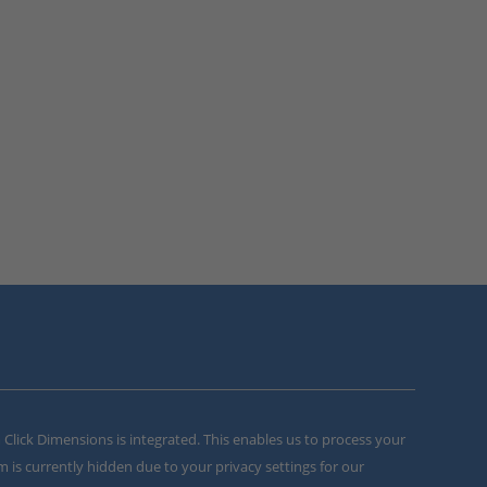
m Click Dimensions is integrated. This enables us to process your
m is currently hidden due to your privacy settings for our