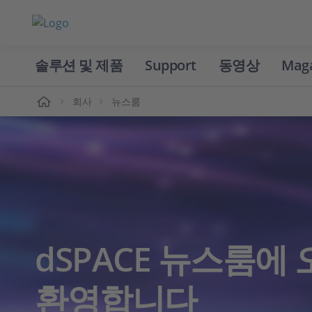
솔루션 및 제품
Support
동영상
Mag
홈
회사
뉴스룸
dSPACE 뉴스룸에
환영합니다