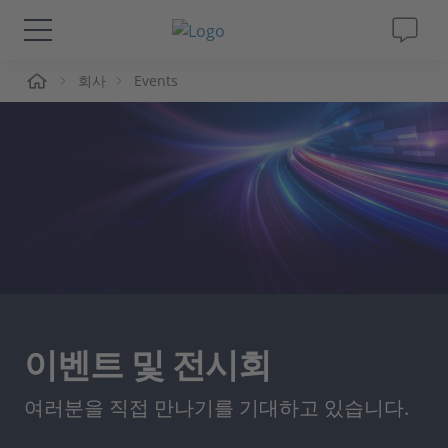
회사
Events
솔루션 및 제품
Support
동영상
Magazine
회사
이벤트 및 전시회
인재채용
여러분을 직접 만나기를 기대하고 있습니다.