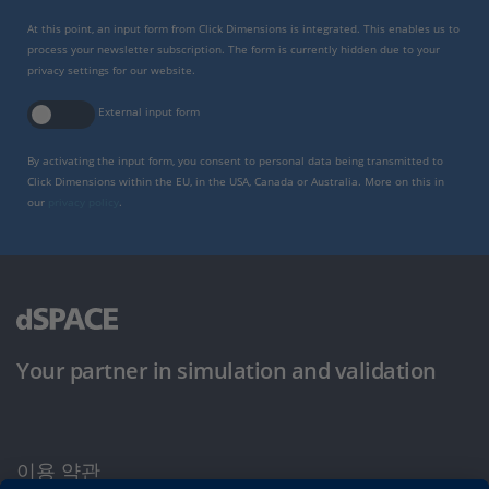
At this point, an input form from Click Dimensions is integrated. This enables us to
process your newsletter subscription. The form is currently hidden due to your
privacy settings for our website.
External input form
By activating the input form, you consent to personal data being transmitted to
Click Dimensions within the EU, in the USA, Canada or Australia. More on this in
our
privacy policy
.
Your partner in simulation and validation
이용 약관