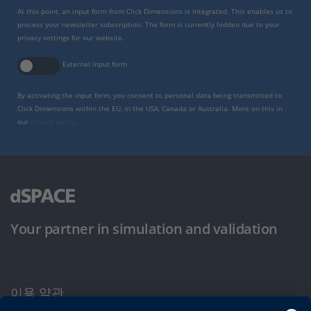
At this point, an input form from Click Dimensions is integrated. This enables us to
process your newsletter subscription. The form is currently hidden due to your
privacy settings for our website.
External input form
By activating the input form, you consent to personal data being transmitted to
Click Dimensions within the EU, in the USA, Canada or Australia. More on this in
our
privacy policy
.
Your partner in simulation and validation
이용 약관