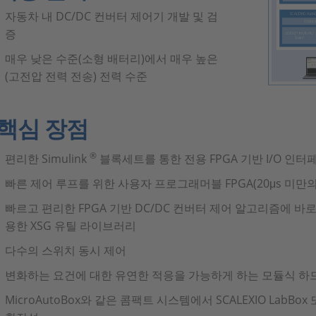
자동차 내 DC/DC 컨버터 제어기 개발 및 검
증
매우 낮은 수준(소형 배터리)에서 매우 높은
(고전압 전력 전송) 전력 수준
핵심 장점
®
편리한 Simulink
블록세트를 통한 전용 FPGA 기반 I/O 인터
빠른 제어 루프를 위한 사용자 프로그래머블 FPGA(20μs 미만
빠르고 편리한 FPGA 기반 DC/DC 컨버터 제어 알고리즘에 바로
용한 XSG 유틸 라이브러리
다수의 스위치 동시 제어
변화하는 요건에 대한 유연한 적응을 가능하게 하는 모듈식 하
MicroAutoBox와 같은 콤팩트 시스템에서 SCALEXIO LabBox 