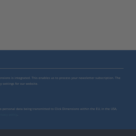
mensions is integrated. This enables us to process your newsletter subscription. The
y settings for our website.
to personal data being transmitted to Click Dimensions within the EU, in the USA,
rivacy policy
.