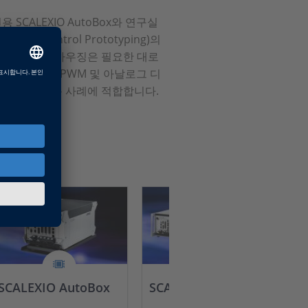
SCALEXIO AutoBox와 연구실
pid Control Prototyping)의
 또한 이러한 하우징은 필요한 대로
있습니다. 전용 PWM 및 아날로그 디
별히 이러한 사용 사례에 적합합니다.
SCALEXIO AutoBox
SCALEXIO LabBox
C