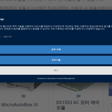
dSPACE의 모듈식 시스템인 SCALEXIO는 자동차 내 애플리케이션용 
테스트용 SCALEXIO LabBox, 두 가지 하우징으로 제공됩니다. RCP(Ra
경우, 이러한 하우징에는 DS6001 프로세서 보드가 탑재됩니다.
하나 이상의 SCALEXIO I/O 보드를 사용하여 성능을 보강할 수 
지털 컨버터(ADC) 기능이 포함된 DS6121 멀티 I/O 보드는 특
사용된 제품
DS1553 AC 모터 제어
MicroAutoBox III
모듈