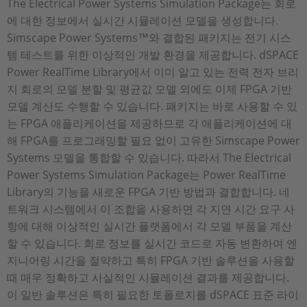
The Electrical Power Systems Simulation Package는 회로
에 대한 정보에서 실시간 시뮬레이션 모델을 생성합니다.
Simscape Power Systems™와 결합된 패키지는 전기 시스
템 테스트를 위한 이상적인 개발 환경을 제공합니다. dSPACE
Power RealTime Library에서 이미 알고 있는 전력 전자 브리
지 회로의 모델 분할 및 평균값 모델 외에도 이제 FPGA 기반
모델 계산도 수행할 수 있습니다. 패키지는 바로 사용할 수 있
는 FPGA 애플리케이션을 제공하므로 각 애플리케이션에 대
해 FPGA를 프로그래밍할 필요 없이 고유한 Simscape Power
Systems 모델을 통합할 수 있습니다. 따라서 The Electrical
Power Systems Simulation Package는 Power RealTime
Library의 기능을 새로운 FPGA 기반 방법과 결합합니다. 네
트워크 시스템에서 이 조합을 사용하면 각 지연 시간 요구 사
항에 대해 이상적인 실시간 플랫폼에서 각 모델 부품을 계산
할 수 있습니다. 회로 정보를 실시간 코드로 자동 변환하여 엔
지니어링 시간을 절약하고 특히 FPGA 기반 솔루션을 사용할
때 매우 정확하고 사실적인 시뮬레이션 결과를 제공합니다.
이 일반 솔루션은 특히 필요한 토폴로지를 dSPACE 표준 라이