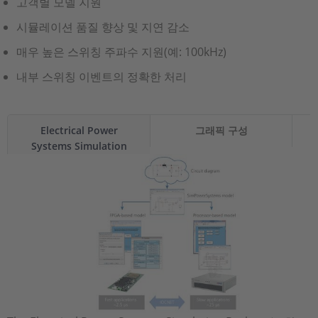
고객별 모델 지원
시뮬레이션 품질 향상 및 지연 감소
매우 높은 스위칭 주파수 지원(예: 100kHz)
내부 스위칭 이벤트의 정확한 처리
Electrical Power
그래픽 구성
Systems Simulation
Package