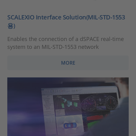
SCALEXIO Interface Solution(MIL-STD-1553
용)
Enables the connection of a dSPACE real-time
system to an MIL-STD-1553 network
MORE