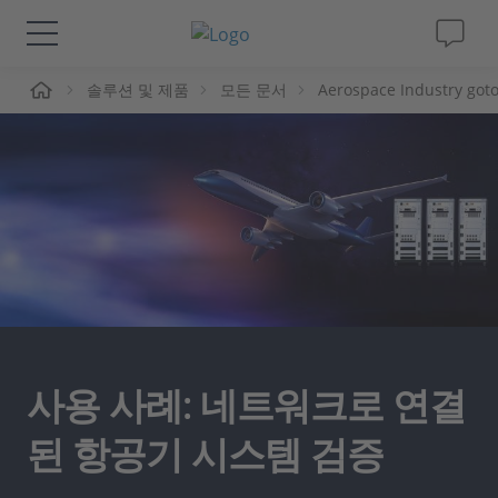
솔루션 및 제품
모든 문서
Aerospace Industry got
솔루션 및 제품
Support
동영상
Magazine
회사
사용 사례: 네트워크로 연결
인재채용
된 항공기 시스템 검증