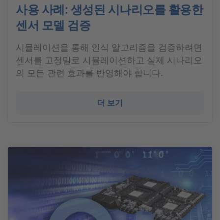
사용 사례: 생성된 시나리오를 활용한
센서 모델 검증
시뮬레이션을 통해 인식 알고리즘을 검증하려면
센서를 고정밀로 시뮬레이션하고 실제 시나리오
의 모든 관련 효과를 반영해야 합니다.
더 보기