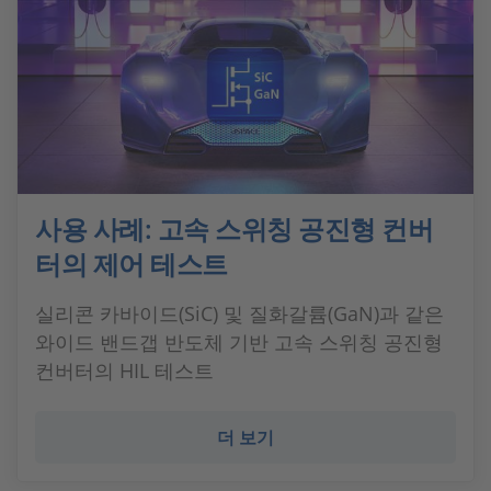
사용 사례: 고속 스위칭 공진형 컨버
터의 제어 테스트
실리콘 카바이드(SiC) 및 질화갈륨(GaN)과 같은
와이드 밴드갭 반도체 기반 고속 스위칭 공진형
컨버터의 HIL 테스트
더 보기