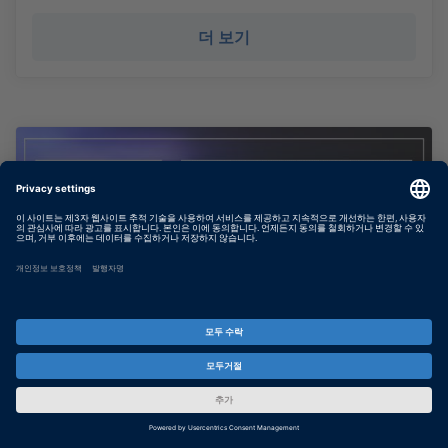
더 보기
사용 사례: ECU 테스트, 분석 및 모니
터링