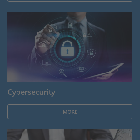
Cybersecurity
MORE