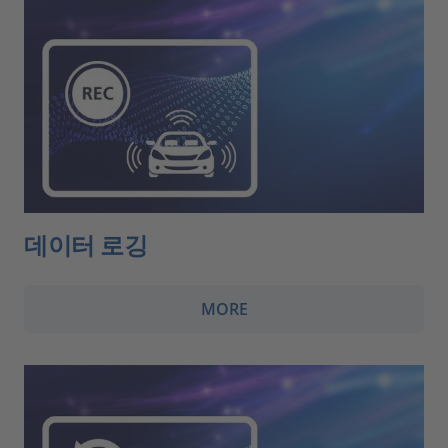
데이터 로깅
MORE