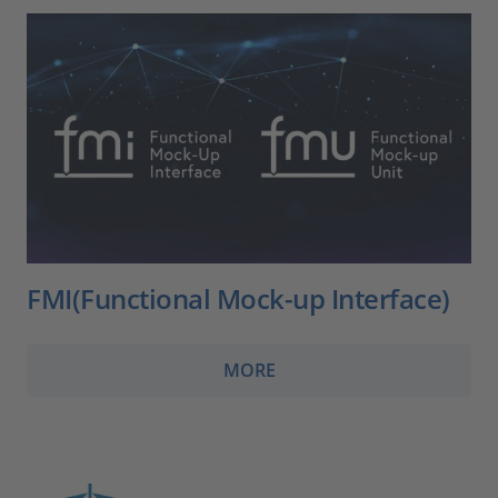
FMI(Functional Mock-up Interface)
MORE