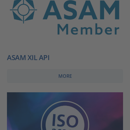
ASAM XIL API
MORE