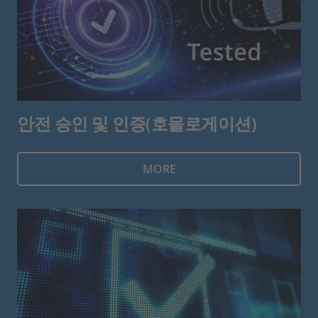
안전 승인 및 인증(호몰로게이션)
MORE