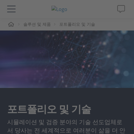
솔루션 및 제품
포트폴리오 및 기술
솔루션 및 제품
Support
동영상
Magazine
회사
포트폴리오 및 기술
인재채용
시뮬레이션 및 검증 분야의 기술 선도업체로
서 당사는 전 세계적으로 여러분이 삶을 더 안