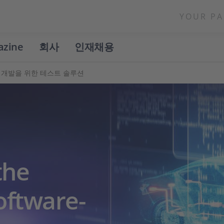
YOUR PA
azine
회사
인재채용
V 개발을 위한 테스트 솔루션
the
oftware-