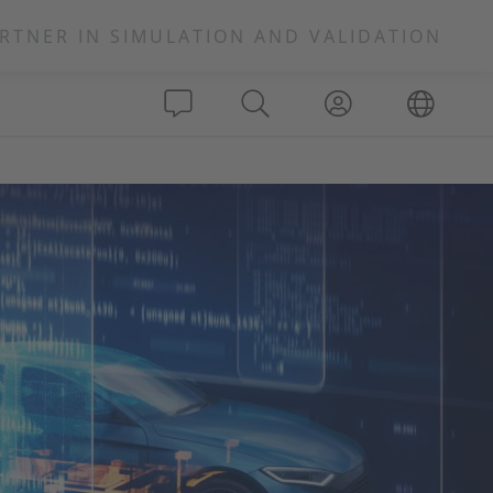
RTNER IN SIMULATION AND VALIDATION