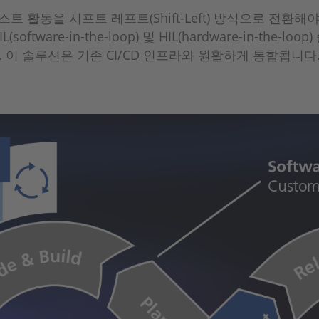
활동을 시프트 레프트(Shift-Left) 방식으로 전환해야 
tware-in-the-loop) 및 HIL(hardware-in-the
 이 솔루션은 기존 CI/CD 인프라와 원활하게 통합됩니다