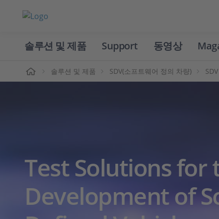
솔루션 및 제품
Support
동영상
Mag
홈
솔루션 및 제품
SDV(소프트웨어 정의 차량)
SD
Test Solutions for 
Development of S