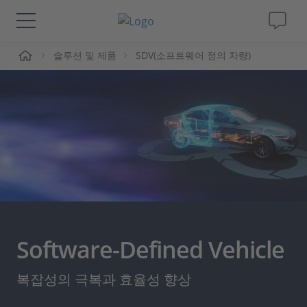
솔루션 및 제품
SDV(소프트웨어 정의 차량)
솔루션 및 제품
Support
동영상
Magazine
회사
Software-Defined Vehicle
인재채용
복잡성의 극복과 효율성 향상