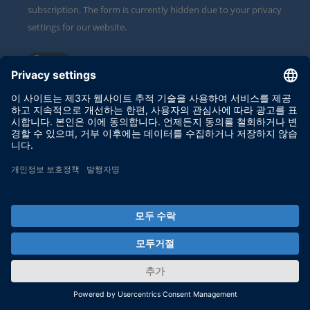
subscription. The form is currently hidden due to your privacy
settings for our website.
External input form
By activating the input form, you consent to personal data
being transmitted to Click Dimensions within the EU, in the
USA, Canada or Australia. More on this in our
privacy policy
.
Your partner in simulation and validation