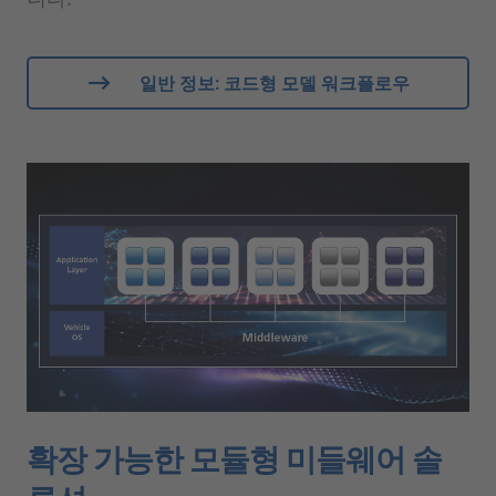
일반 정보: 코드형 모델 워크플로우
확장 가능한 모듈형 미들웨어 솔