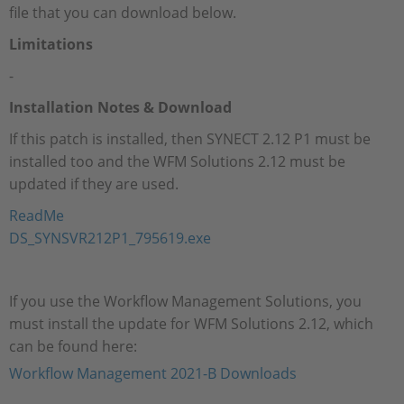
file that you can download below.
Limitations
-
Installation Notes & Download
If this patch is installed, then SYNECT 2.12 P1 must be
installed too and the WFM Solutions 2.12 must be
updated if they are used.
ReadMe
DS_SYNSVR212P1_795619.exe
If you use the Workflow Management Solutions, you
must install the update for WFM Solutions 2.12, which
can be found here:
Workflow Management 2021-B Downloads