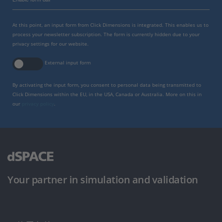
At this point, an input form from Click Dimensions is integrated. This enables us to
process your newsletter subscription. The form is currently hidden due to your
privacy settings for our website.
External input form
By activating the input form, you consent to personal data being transmitted to
Click Dimensions within the EU, in the USA, Canada or Australia. More on this in
our
privacy policy
.
Your partner in simulation and validation