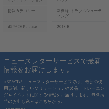
インフォメーション
パッチ
情報カテゴリー
新機能, トラブルシューテ
ィング
dSPACE Release
2018-B
ニュースレターサービスで最新
情報をお届けします。
dSPACEのニュースレターサービスでは、最新の使
用事例、新しいソリューションや製品、トレーニン
グやイベントに関する情報をお届けします。無料購
読のお申し込みはこちらから。
Enable form call