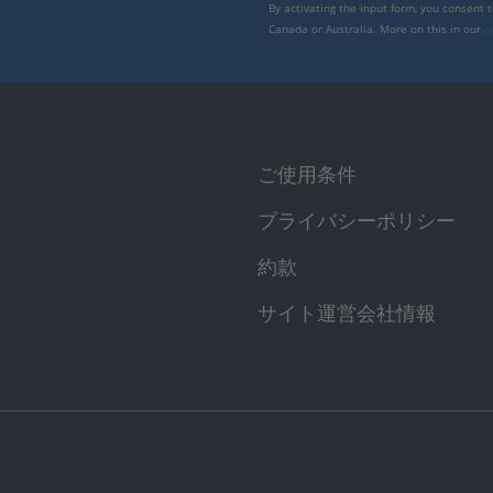
By activating the input form, you consent 
Canada or Australia. More on this in our
p
ご使用条件
プライバシーポリシー
約款
サイト運営会社情報