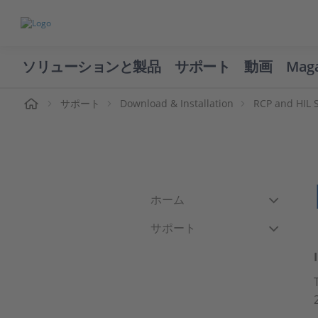
ソリューションと製品
サポート
動画
Mag
ーム
サポート
Download & Installation
RCP and HIL 
ホーム
サポート