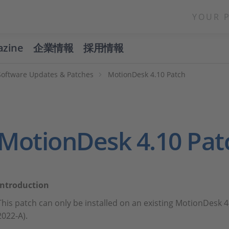
YOUR 
azine
企業情報
採用情報
Software Updates & Patches
MotionDesk 4.10 Patch
MotionDesk 4.10 Pat
Introduction
This patch can only be installed on an existing MotionDesk 4
2022-A).