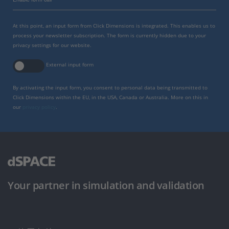
At this point, an input form from Click Dimensions is integrated. This enables us to
process your newsletter subscription. The form is currently hidden due to your
privacy settings for our website.
External input form
By activating the input form, you consent to personal data being transmitted to
Click Dimensions within the EU, in the USA, Canada or Australia. More on this in
our
privacy policy
.
Your partner in simulation and validation