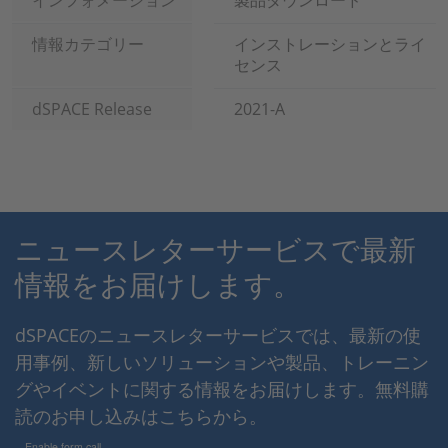
インフォメーション
製品ダウンロード
情報カテゴリー
インストレーションとライ
センス
dSPACE Release
2021-A
ニュースレターサービスで最新
情報をお届けします。
dSPACEのニュースレターサービスでは、最新の使
用事例、新しいソリューションや製品、トレーニン
グやイベントに関する情報をお届けします。無料購
読のお申し込みはこちらから。
Enable form call