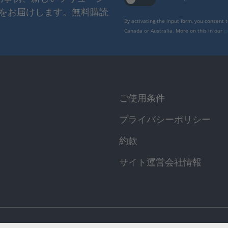
をお届けします。無料購読
By activating the input form, you consent 
Canada or Australia. More on this in our
p
ご使用条件
プライバシーポリシー
約款
サイト運営会社情報