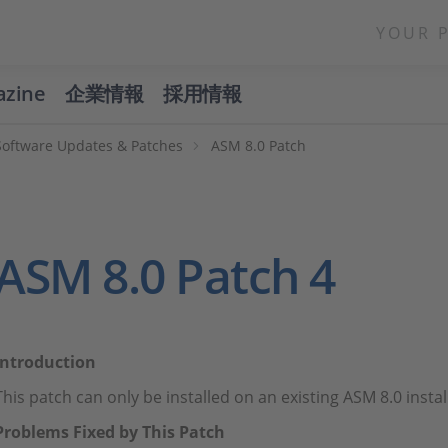
YOUR 
azine
企業情報
採用情報
Software Updates & Patches
ASM 8.0 Patch
ASM 8.0 Patch 4
Introduction
This patch can only be installed on an existing ASM 8.0 insta
Problems Fixed by This Patch