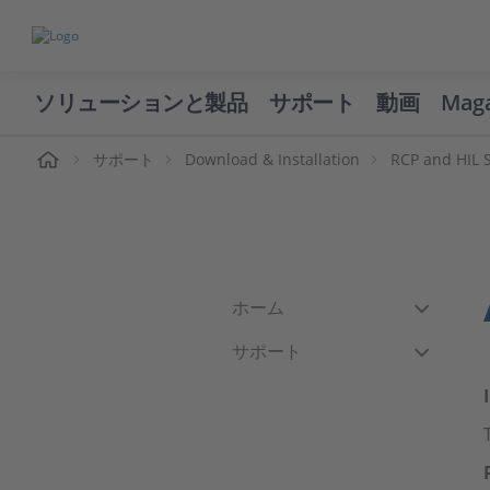
ソリューションと製品
サポート
動画
Mag
ーム
サポート
Download & Installation
RCP and HIL 
ホーム
サポート