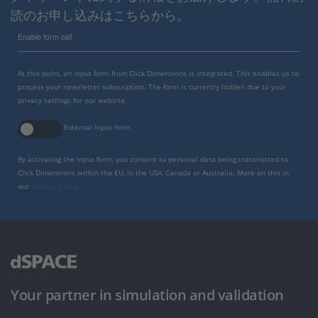
読のお申し込みはこちらから。
Enable form call
At this point, an input form from Click Dimensions is integrated. This enables us to
process your newsletter subscription. The form is currently hidden due to your
privacy settings for our website.
External input form
By activating the input form, you consent to personal data being transmitted to
Click Dimensions within the EU, in the USA, Canada or Australia. More on this in
our
privacy policy
.
Your partner in simulation and validation