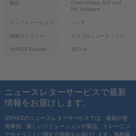
製品
ControlDesk, RCP and
HIL Software
インフォメーション
パッチ
情報カテゴリー
トラブルシューティング
dSPACE Release
2021-A
ニュースレターサービスで最新
情報をお届けします。
dSPACEのニュースレターサービスでは、最新の使
用事例、新しいソリューションや製品、トレーニン
グやイベントに関する情報をお届けします。無料購