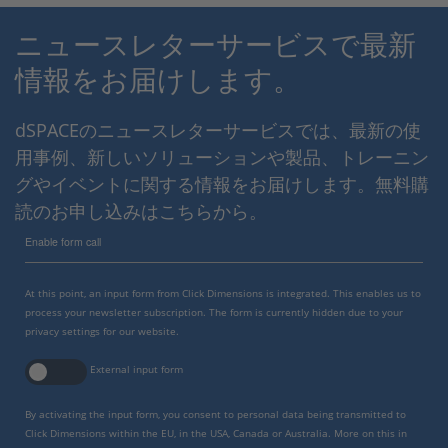
ニュースレターサービスで最新
情報をお届けします。
dSPACEのニュースレターサービスでは、最新の使
用事例、新しいソリューションや製品、トレーニン
グやイベントに関する情報をお届けします。無料購
読のお申し込みはこちらから。
Enable form call
At this point, an input form from Click Dimensions is integrated. This enables us to
process your newsletter subscription. The form is currently hidden due to your
privacy settings for our website.
External input form
By activating the input form, you consent to personal data being transmitted to
Click Dimensions within the EU, in the USA, Canada or Australia. More on this in