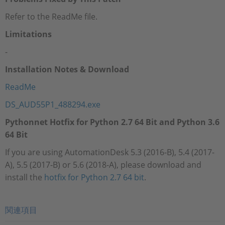
Refer to the ReadMe file.
Limitations
-
Installation Notes & Download
ReadMe
DS_AUD55P1_488294.exe
Pythonnet Hotfix for Python 2.7 64 Bit and Python 3.6
64 Bit
If you are using AutomationDesk 5.3 (2016-B), 5.4 (2017-
A), 5.5 (2017-B) or 5.6 (2018-A), please download and
install the
hotfix for Python 2.7 64 bit
.
関連項目