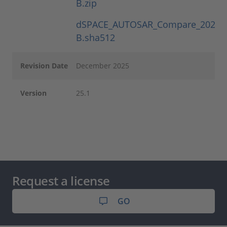
B.zip
dSPACE_AUTOSAR_Compare_2025-
B.sha512
Revision Date
December 2025
Version
25.1
Request a license
GO