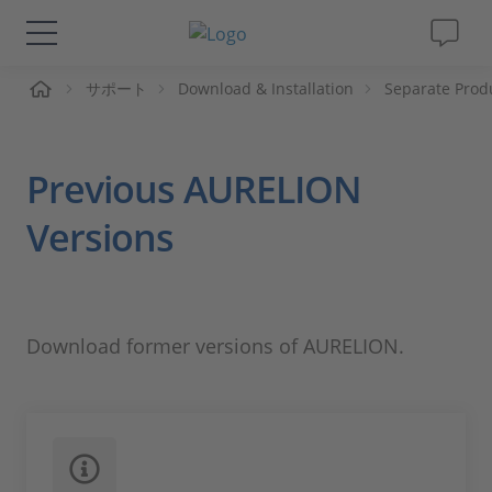
ーム
サポート
Download & Installation
Separate Prod
ソリューションと製品
サポート
Previous AURELION
動画
Versions
Magazine
Download former versions of AURELION.
企業情報
採用情報