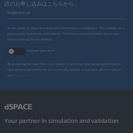
読のお申し込みはこちらから。
Enable form call
At this point, an input form from Click Dimensions is integrated. This enables us to
process your newsletter subscription. The form is currently hidden due to your
privacy settings for our website.
External input form
By activating the input form, you consent to personal data being transmitted to
Click Dimensions within the EU, in the USA, Canada or Australia. More on this in
our
privacy policy
.
Your partner in simulation and validation