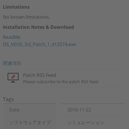
Limitations
No known limitations.
Installation Notes & Download
ReadMe
DS_VEOS_3.6_Patch_1_412574.exe
関連項目
Patch RSS Feed
Please subscribe to the patch RSS feed.
Tags
Date
2016-11-22
ソフトウェアタイプ
シミュレーション