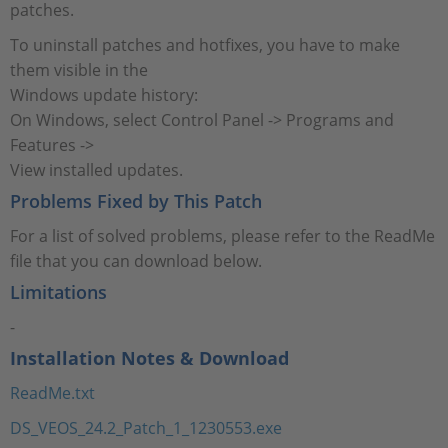
patches.
To uninstall patches and hotfixes, you have to make
them visible in the
Windows update history:
On Windows, select Control Panel -> Programs and
Features ->
View installed updates.
Problems Fixed by This Patch
For a list of solved problems, please refer to the ReadMe
file that you can download below.
Limitations
-
Installation Notes & Download
ReadMe.txt
DS_VEOS_24.2_Patch_1_1230553.exe