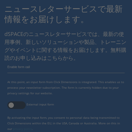
ニュースレターサービスで最新
情報をお届けします。
dSPACEのニュースレターサービスでは、最新の使
用事例、新しいソリューションや製品、トレーニン
グやイベントに関する情報をお届けします。無料購
読のお申し込みはこちらから。
Enable form call
At this point, an input form from Click Dimensions is integrated. This enables us to
process your newsletter subscription. The form is currently hidden due to your
privacy settings for our website.
External input form
By activating the input form, you consent to personal data being transmitted to
Click Dimensions within the EU, in the USA, Canada or Australia. More on this in
our
privacy policy
.