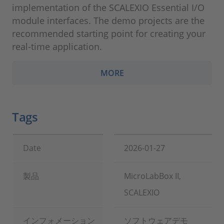
implementation of the SCALEXIO Essential I/O
module interfaces. The demo projects are the
recommended starting point for creating your
real-time application.
MORE
Tags
Date
2026-01-27
製品
MicroLabBox II,
SCALEXIO
インフォメーション
ソフトウェアデモ