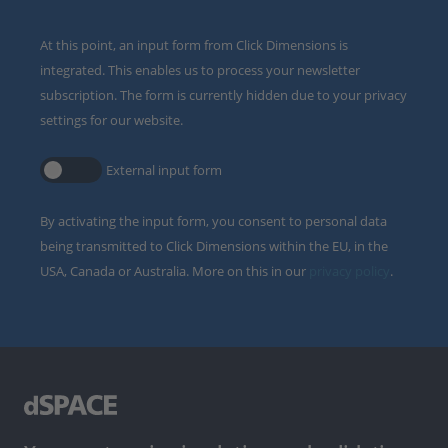
At this point, an input form from Click Dimensions is
integrated. This enables us to process your newsletter
subscription. The form is currently hidden due to your privacy
settings for our website.
External input form
By activating the input form, you consent to personal data
being transmitted to Click Dimensions within the EU, in the
USA, Canada or Australia. More on this in our
privacy policy
.