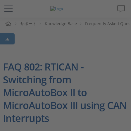
ム
サポート
Knowledge Base
Frequently Asked Ques
ソリューションと製品
サポート
動画
FAQ 802: RTICAN -
Switching from
Magazine
MicroAutoBox II to
企業情報
MicroAutoBox III using CAN
採用情報
Interrupts