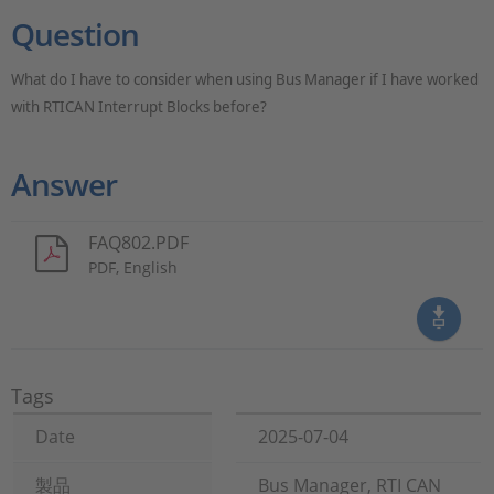
Question
What do I have to consider when using Bus Manager if I have worked
with RTICAN Interrupt Blocks before?
Answer
FAQ802.PDF
PDF, English
Tags
Date
2025-07-04
製品
Bus Manager, RTI CAN