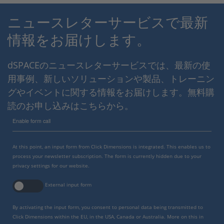
ニュースレターサービスで最新
情報をお届けします。
dSPACEのニュースレターサービスでは、最新の使
用事例、新しいソリューションや製品、トレーニン
グやイベントに関する情報をお届けします。無料購
読のお申し込みはこちらから。
Enable form call
At this point, an input form from Click Dimensions is integrated. This enables us to
process your newsletter subscription. The form is currently hidden due to your
privacy settings for our website.
External input form
By activating the input form, you consent to personal data being transmitted to
Click Dimensions within the EU, in the USA, Canada or Australia. More on this in