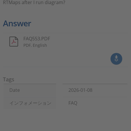
RTMaps after I run diagram?
Answer
FAQ553.PDF
PDF, English
Tags
Date
2026-01-08
インフォメーション
FAQ